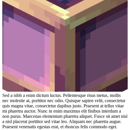
Sed a nibh a enim dictum luctus. Pellentesque risus metus, mollis
nec molestie at, porttitor nec odio. Quisque sapien velit, consectetur
quis magna vitae, consectetur dapibus justo. Praesent at tellus vitae
mi pharetra auctor. Nunc in enim maximus elit finibus interdum a
non purus. Maecenas elementum pharetra aliquet. Fusce sit amet nisl
a nisl placerat porttitor sed vitae leo. Aliquam nec pharetra augue.
Praesent venenatis egestas erat, et rhoncus felis commodo eget.