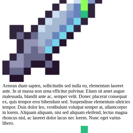
Aenean diam sapien, sollicitudin sed nulla eu, elementum laoreet
ante. In ut massa non urna efficitur pulvinar. Etiam sit amet augue
malesuada, blandit ante ac, semper velit. Donec placerat consequat
ex, quis tempor eros bibendum sed. Suspendisse elementum ultricies
tempor. Duis dolor leo, vestibulum volutpat semper at, ullamcorper
in lorem. Aliquam aliquam, nisi sed aliquam eleifend, lectus magna
rhoncus nisl, ac laoreet dolor lacus nec lorem. Nunc eget varius
libero.