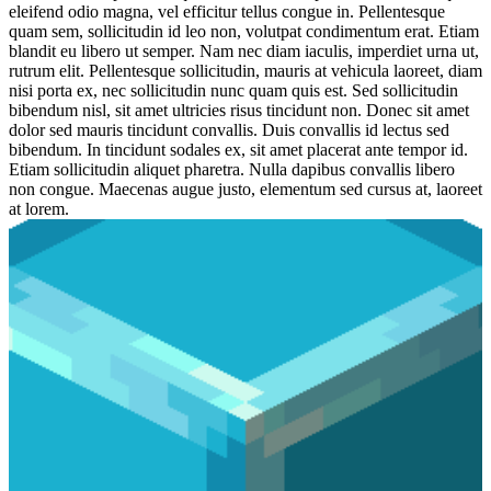
eleifend odio magna, vel efficitur tellus congue in. Pellentesque
quam sem, sollicitudin id leo non, volutpat condimentum erat. Etiam
blandit eu libero ut semper. Nam nec diam iaculis, imperdiet urna ut,
rutrum elit. Pellentesque sollicitudin, mauris at vehicula laoreet, diam
nisi porta ex, nec sollicitudin nunc quam quis est. Sed sollicitudin
bibendum nisl, sit amet ultricies risus tincidunt non. Donec sit amet
dolor sed mauris tincidunt convallis. Duis convallis id lectus sed
bibendum. In tincidunt sodales ex, sit amet placerat ante tempor id.
Etiam sollicitudin aliquet pharetra. Nulla dapibus convallis libero
non congue. Maecenas augue justo, elementum sed cursus at, laoreet
at lorem.